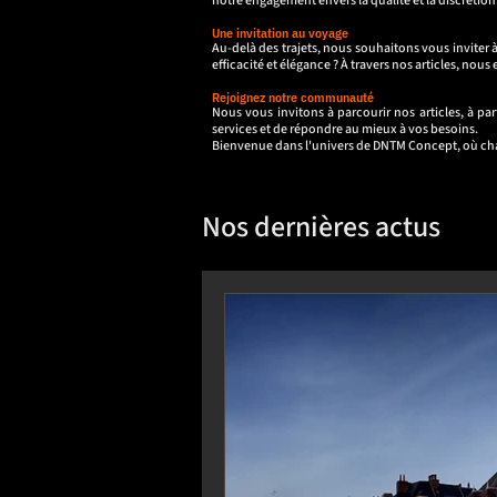
notre engagement envers la qualité et la discrétion
Une invitation au voyage
Au-delà des trajets, nous souhaitons vous invite
efficacité et élégance ? À travers nos articles, no
Rejoignez notre communauté
Nous vous invitons à parcourir nos articles, à pa
services et de répondre au mieux à vos besoins.
Bienvenue dans l'univers de DNTM Concept, où cha
Nos dernières actus