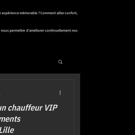
ne expérience mémorable ? Comment allier confort,
our nous permettre d'améliorer continuellement nos
e
un chauffeur VIP
ements
ille