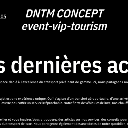
DNTM CONCEPT
 05
event-vip-tourism
 dernières a
ace dédié à l'excellence du transport privé haut de gamme. Ici, nous partageons not
t est une expérience unique. Qu'il s'agisse d'un transfert aéroportuaire, d'une arrivé
œuvre pour offrir un service irréprochable. Notre flotte de véhicules de luxe, nos chauf
ller et vous inspirer. Vous y trouverez des articles sur nos services, des conseils p
nces du transport de luxe. Nous partageons également des anecdotes de notre quotidien, de