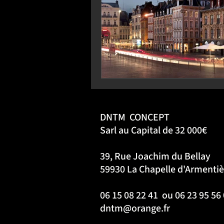
DNTM
CONCEPT
Sarl au Capital de 32 000€
39, Rue Joachim du Bellay
59930 La Chapelle d'Armentiè
06 15 08 22 41 ou 06 23 95 5
dntm@orange.fr