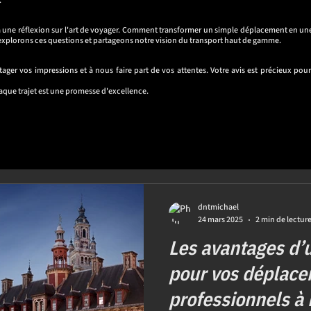
.
r à une réflexion sur l'art de voyager. Comment transformer un simple déplacement en u
us explorons ces questions et partageons notre vision du transport haut de gamme.
rtager vos impressions et à nous faire part de vos attentes. Votre avis est précieux p
que trajet est une promesse d'excellence.
dntmichael
24 mars 2025
2 min de lectur
Les avantages d’
pour vos déplac
professionnels à L