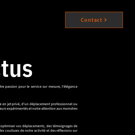
Contact
ctus
re passion pour le service sur mesure, l'élégance
e en jet privé, d'un déplacement professionnel ou
feurs expérimentés et notre attention aux moindres
our optimiser vos déplacements, des témoignages de
s coulisses de notre activité et des réflexions sur