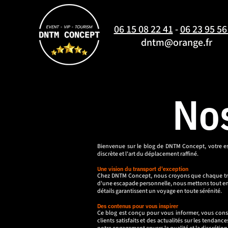
06 15 08 22 41
-
06 23 95 56
dntm@orange.fr
Nos
Bienvenue sur le blog de DNTM Concept, votre esp
discrète et l'art du déplacement raffiné.
Une vision du transport d'exception
Chez DNTM Concept, nous croyons que chaque traje
d'une escapade personnelle, nous mettons tout en 
détails garantissent un voyage en toute sérénité.
Des contenus pour vous inspirer
Ce blog est conçu pour vous informer, vous consei
clients satisfaits et des actualités sur les tenda