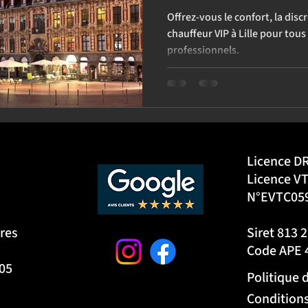
Offrez-vous le confort, la disc
chauffeur VIP à Lille pour tou
professionnels.
Licence D
Licence VT
N°EVTC05
res
Siret 813 
Code APE 
6 05
Politique 
Conditions