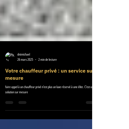
dntmichael
26 mars 2025
2 min de lecture
Votre chauffeur privé : un service sur
mesure
faire appel à un chauffeur privé n’est plus un luxe réservé à une élite. C’est une
solution sur mesure