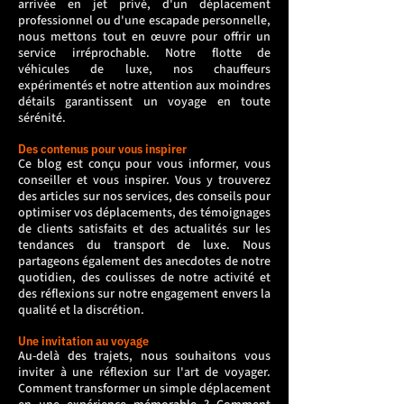
arrivée en jet privé, d'un déplacement
professionnel ou d'une escapade personnelle,
nous mettons tout en œuvre pour offrir un
service irréprochable. Notre flotte de
véhicules de luxe, nos chauffeurs
expérimentés et notre attention aux moindres
détails garantissent un voyage en toute
sérénité.
Des contenus pour vous inspirer
Ce blog est conçu pour vous informer, vous
conseiller et vous inspirer. Vous y trouverez
des articles sur nos services, des conseils pour
optimiser vos déplacements, des témoignages
de clients satisfaits et des actualités sur les
tendances du transport de luxe. Nous
partageons également des anecdotes de notre
quotidien, des coulisses de notre activité et
des réflexions sur notre engagement envers la
qualité et la discrétion.
Une invitation au voyage
Au-delà des trajets, nous souhaitons vous
inviter à une réflexion sur l'art de voyager.
Comment transformer un simple déplacement